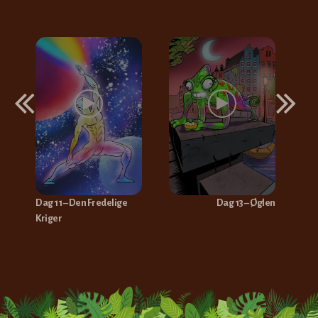
Dag 11 – Den Fredelige
Dag 13 – Øglen
Kriger